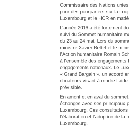
Commissaire des Nations unies p
pour des pourparlers sur la coop
Luxembourg et le HCR en matièr
L’année 2016 a été fortement dom
suivi du Sommet humanitaire mon
du 23 au 24 mai. Lors du sommet
ministre Xavier Bettel et le mini
l’Action humanitaire Romain Sch
à l’ensemble des engagements f
engagements nationaux. Le Luxemb
« Grand Bargain », un accord e
donateurs visant à rendre l’aide
prévisible.
En amont et en aval du sommet
échanges avec ses principaux p
Luxembourg. Ces consultations 
l’élaboration et l’adoption de l
Luxembourg.