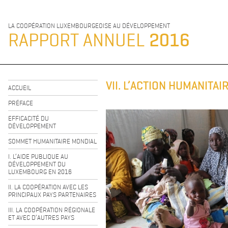
LA COOPÉRATION LUXEMBOURGEOISE AU DÉVELOPPEMENT
RAPPORT ANNUEL
2016
VII. L’ACTION HUMANITAI
ACCUEIL
PRÉFACE
EFFICACITÉ DU
DÉVELOPPEMENT
SOMMET HUMANITAIRE MONDIAL
I. L’AIDE PUBLIQUE AU
DÉVELOPPEMENT DU
LUXEMBOURG EN 2016
II. LA COOPÉRATION AVEC LES
PRINCIPAUX PAYS PARTENAIRES
III. LA COOPÉRATION RÉGIONALE
ET AVEC D’AUTRES PAYS