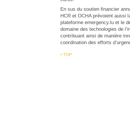
En sus du soutien financier ann
HCR et OCHA prévoient aussi la 
plateforme emergency.lu et le d
domaine des technologies de l’i
contribuant ainsi de manière inno
coordination des efforts d’urgenc
TOP