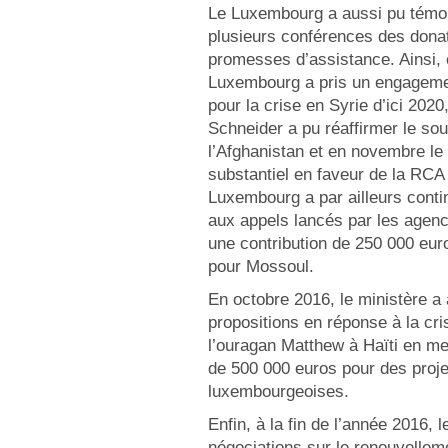
Le Luxembourg a aussi pu témoig
plusieurs conférences des dona
promesses d’assistance. Ainsi, 
Luxembourg a pris un engagemen
pour la crise en Syrie d’ici 202
Schneider a pu réaffirmer le so
l’Afghanistan et en novembre l
substantiel en faveur de la RCA 
Luxembourg a par ailleurs conti
aux appels lancés par les agen
une contribution de 250 000 eu
pour Mossoul.
En octobre 2016, le ministère a 
propositions en réponse à la cr
l’ouragan Matthew à Haïti en me
de 500 000 euros pour des proj
luxembourgeoises.
Enfin, à la fin de l’année 2016,
négociations sur le renouvellem