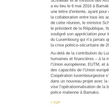
Schneider et le ministre des Aff
a eu lieu le 6 mai 2016 à Bama
une lettre d’entente, ayant pour 
la collaboration entre tous les 
de cette réunion, le ministre Sc
le président de la République, I
souligné son appréciation pour 
du Luxembourg qui n’a jamais qu
la crise politico-sécuritaire de 
Au-delà de la contribution du 
humaines et financières – à la m
l’Union européenne, EUTM, et à 
des capacités de l’Union europ
Coopération luxembourgeoise s
dans un nouveau projet avec la
vise l’opérationnalisation de la
police malienne à Bamako.
TOP