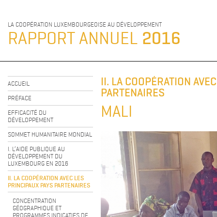
LA COOPÉRATION LUXEMBOURGEOISE AU DÉVELOPPEMENT
RAPPORT ANNUEL
2016
II. LA COOPÉRATION AVE
ACCUEIL
PARTENAIRES
PRÉFACE
MALI
EFFICACITÉ DU
DÉVELOPPEMENT
SOMMET HUMANITAIRE MONDIAL
I. L’AIDE PUBLIQUE AU
DÉVELOPPEMENT DU
LUXEMBOURG EN 2016
II. LA COOPÉRATION AVEC LES
PRINCIPAUX PAYS PARTENAIRES
CONCENTRATION
GÉOGRAPHIQUE ET
PROGRAMMES INDICATIFS DE