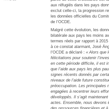
aux réfugiés dans les pays donn
exclut celle-ci, la progression 
les données officielles du Com
de l’OCDE.
Malgré cette évolution, les don
bilatérale aux pays les moins 
termes réels par rapport à 2015 e
à ce constat alarmant, José Áng
l’OCDE a déclaré :
« Alors que 
félicitations pour soutenir l’in
en cette période difficile, il est
que l’aide aux pays les plus pau
signes récents donnés par cert
niveaux de l’aide future consti
préoccupation. Les principales 
engagées à recentrer leurs effo
développés. Il s’agit maintenan
actes. Ensemble, nous devons êtr
des ressources financières et à 