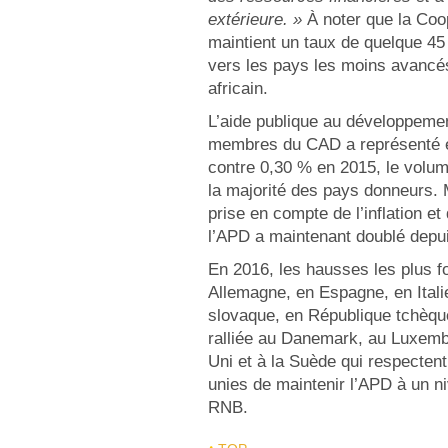
extérieure. »
À noter que la Coo
maintient un taux de quelque 45
vers les pays les moins avancés
africain.
L’aide publique au développeme
membres du CAD a représenté 
contre 0,30 % en 2015, le volum
la majorité des pays donneurs.
prise en compte de l’inflation et
l’APD a maintenant doublé depu
En 2016, les hausses les plus fo
Allemagne, en Espagne, en Itali
slovaque, en République tchèque
ralliée au Danemark, au Luxem
Uni et à la Suède qui respectent 
unies de maintenir l’APD à un n
RNB.