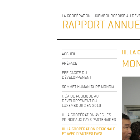
LA COOPÉRATION LUXEMBOURGEOISE AU DÉ
RAPPORT ANNU
III. L
ACCUEIL
MON
PRÉFACE
EFFICACITÉ DU
DÉVELOPPEMENT
SOMMET HUMANITAIRE MONDIAL
I. L’AIDE PUBLIQUE AU
DÉVELOPPEMENT DU
LUXEMBOURG EN 2016
II. LA COOPÉRATION AVEC LES
PRINCIPAUX PAYS PARTENAIRES
III. LA COOPÉRATION RÉGIONALE
ET AVEC D’AUTRES PAYS