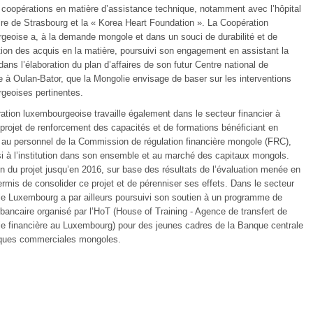
 coopérations en matière d’assistance technique, notamment avec l’hôpital
aire de Strasbourg et la « Korea Heart Foundation ». La Coopération
geoise a, à la demande mongole et dans un souci de durabilité et de
tion des acquis en la matière, poursuivi son engagement en assistant la
ans l’élaboration du plan d’affaires de son futur Centre national de
e à Oulan-Bator, que la Mongolie envisage de baser sur les interventions
geoises pertinentes.
ation luxembourgeoise travaille également dans le secteur financier à
 projet de renforcement des capacités et de formations bénéficiant en
er au personnel de la Commission de régulation financière mongole (FRC),
i à l’institution dans son ensemble et au marché des capitaux mongols.
on du projet jusqu’en 2016, sur base des résultats de l’évaluation menée en
rmis de consolider ce projet et de pérenniser ses effets. Dans le secteur
, le Luxembourg a par ailleurs poursuivi son soutien à un programme de
bancaire organisé par l’HoT (House of Training - Agence de transfert de
ie financière au Luxembourg) pour des jeunes cadres de la Banque centrale
ques commerciales mongoles.