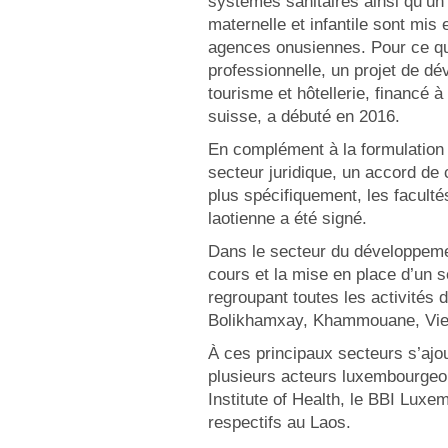
systèmes sanitaires ainsi qu’u
maternelle et infantile sont mis
agences onusiennes. Pour ce qui
professionnelle, un projet de d
tourisme et hôtellerie, financé 
suisse, a débuté en 2016.
En complément à la formulation 
secteur juridique, un accord de 
plus spécifiquement, les faculté
laotienne a été signé.
Dans le secteur du développemen
cours et la mise en place d’un
regroupant toutes les activités 
Bolikhamxay, Khammouane, Vien
À ces principaux secteurs s’ajo
plusieurs acteurs luxembourgeo
Institute of Health, le BBI Luxe
respectifs au Laos.