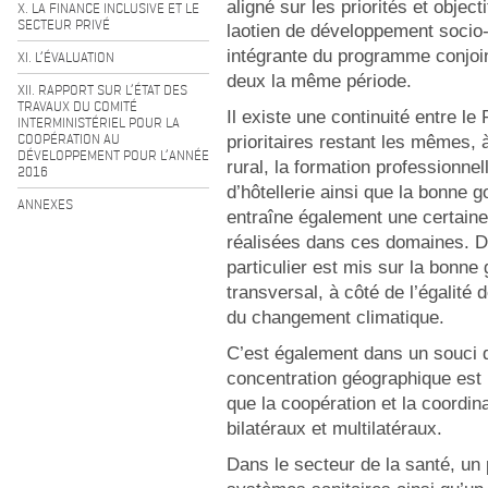
aligné sur les priorités et object
X. LA FINANCE INCLUSIVE ET LE
SECTEUR PRIVÉ
laotien de développement socio-
intégrante du programme conjoin
XI. L’ÉVALUATION
deux la même période.
XII. RAPPORT SUR L’ÉTAT DES
TRAVAUX DU COMITÉ
Il existe une continuité entre le 
INTERMINISTÉRIEL POUR LA
COOPÉRATION AU
prioritaires restant les mêmes, 
DÉVELOPPEMENT POUR L’ANNÉE
rural, la formation professionne
2016
d’hôtellerie ainsi que la bonne g
ANNEXES
entraîne également une certaine
réalisées dans ces domaines. D
particulier est mis sur la bonn
transversal, à côté de l’égalité
du changement climatique.
C’est également dans un souci d’
concentration géographique est
que la coopération et la coordin
bilatéraux et multilatéraux.
Dans le secteur de la santé, un