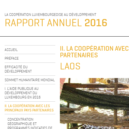
LA COOPÉRATION LUXEMBOURGEOISE AU DÉVELOPPEMENT
RAPPORT ANNUEL
2016
II. LA COOPÉRATION AVE
ACCUEIL
PARTENAIRES
PRÉFACE
LAOS
EFFICACITÉ DU
DÉVELOPPEMENT
SOMMET HUMANITAIRE MONDIAL
I. L’AIDE PUBLIQUE AU
DÉVELOPPEMENT DU
LUXEMBOURG EN 2016
II. LA COOPÉRATION AVEC LES
PRINCIPAUX PAYS PARTENAIRES
CONCENTRATION
GÉOGRAPHIQUE ET
PROGRAMMES INDICATIFS DE