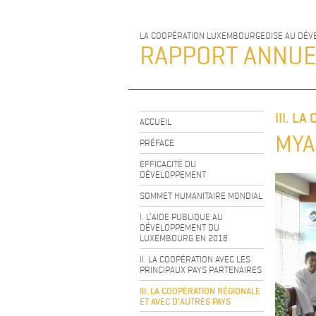
LA COOPÉRATION LUXEMBOURGEOISE AU DÉ
RAPPORT ANNU
III. L
ACCUEIL
MY
PRÉFACE
EFFICACITÉ DU
DÉVELOPPEMENT
SOMMET HUMANITAIRE MONDIAL
I. L’AIDE PUBLIQUE AU
DÉVELOPPEMENT DU
LUXEMBOURG EN 2016
II. LA COOPÉRATION AVEC LES
PRINCIPAUX PAYS PARTENAIRES
III. LA COOPÉRATION RÉGIONALE
ET AVEC D’AUTRES PAYS