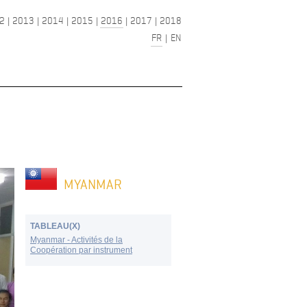
2
|
2013
|
2014
|
2015
|
2016
|
2017
|
2018
FR
|
EN
MYANMAR
TABLEAU(X)
Myanmar - Activités de la
Coopération par instrument