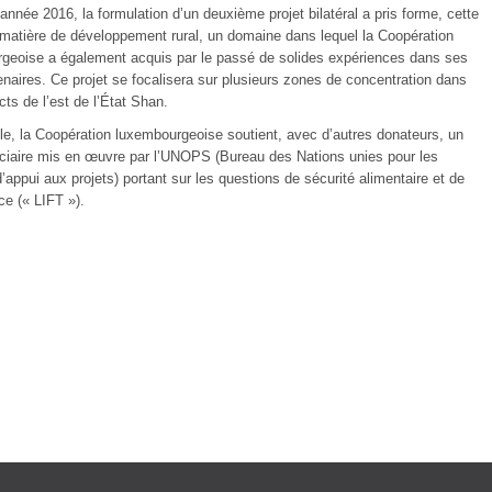
année 2016, la formulation d’un deuxième projet bilatéral a pris forme, cette
n matière de développement rural, un domaine dans lequel la Coopération
geoise a également acquis par le passé de solides expériences dans ses
enaires. Ce projet se focalisera sur plusieurs zones de concentration dans
ricts de l’est de l’État Shan.
èle, la Coopération luxembourgeoise soutient, avec d’autres donateurs, un
uciaire mis en œuvre par l’UNOPS (Bureau des Nations unies pour les
’appui aux projets) portant sur les questions de sécurité alimentaire et de
ce (« LIFT »).