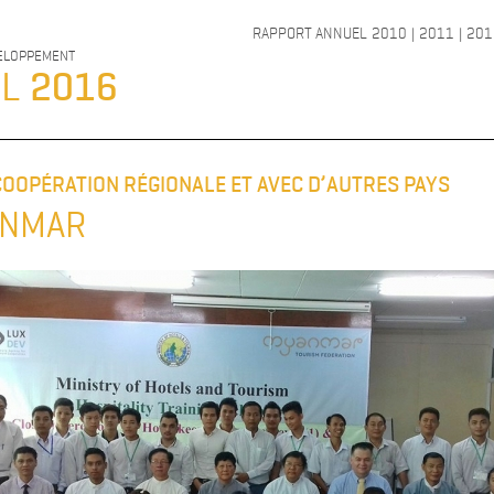
RAPPORT ANNUEL
2010
|
2011
|
201
VELOPPEMENT
EL
2016
A COOPÉRATION RÉGIONALE ET AVEC D’AUTRES PAYS
ANMAR