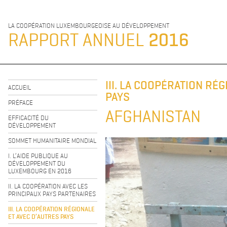
LA COOPÉRATION LUXEMBOURGEOISE AU DÉVELOPPEMENT
RAPPORT ANNUEL
2016
III. LA COOPÉRATION RÉ
ACCUEIL
PAYS
PRÉFACE
AFGHANISTAN
EFFICACITÉ DU
DÉVELOPPEMENT
SOMMET HUMANITAIRE MONDIAL
I. L’AIDE PUBLIQUE AU
DÉVELOPPEMENT DU
LUXEMBOURG EN 2016
II. LA COOPÉRATION AVEC LES
PRINCIPAUX PAYS PARTENAIRES
III. LA COOPÉRATION RÉGIONALE
ET AVEC D’AUTRES PAYS