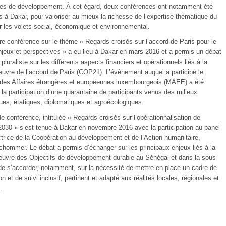
es de développement. À cet égard, deux conférences ont notamment été
s à Dakar, pour valoriser au mieux la richesse de l’expertise thématique du
r les volets social, économique et environnemental.
re conférence sur le thème « Regards croisés sur l’accord de Paris pour le
enjeux et perspectives » a eu lieu à Dakar en mars 2016 et a permis un débat
t pluraliste sur les différents aspects financiers et opérationnels liés à la
uvre de l’accord de Paris (COP21). L’évènement auquel a participé le
 des Affaires étrangères et européennes luxembourgeois (MAEE) a été
la participation d’une quarantaine de participants venus des milieux
es, étatiques, diplomatiques et agroécologiques.
 conférence, intitulée « Regards croisés sur l’opérationnalisation de
2030 » s’est tenue à Dakar en novembre 2016 avec la participation au panel
ctrice de la Coopération au développement et de l’Action humanitaire,
chommer. Le débat a permis d’échanger sur les principaux enjeux liés à la
uvre des Objectifs de développement durable au Sénégal et dans la sous-
 de s’accorder, notamment, sur la nécessité de mettre en place un cadre de
ion et de suivi inclusif, pertinent et adapté aux réalités locales, régionales et
.