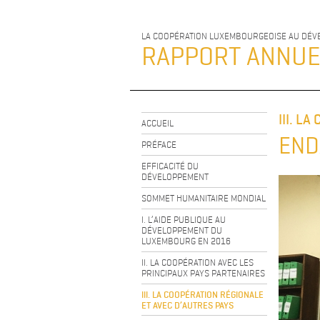
LA COOPÉRATION LUXEMBOURGEOISE AU DÉ
RAPPORT ANNU
III. L
ACCUEIL
END
PRÉFACE
EFFICACITÉ DU
DÉVELOPPEMENT
SOMMET HUMANITAIRE MONDIAL
I. L’AIDE PUBLIQUE AU
DÉVELOPPEMENT DU
LUXEMBOURG EN 2016
II. LA COOPÉRATION AVEC LES
PRINCIPAUX PAYS PARTENAIRES
III. LA COOPÉRATION RÉGIONALE
ET AVEC D’AUTRES PAYS