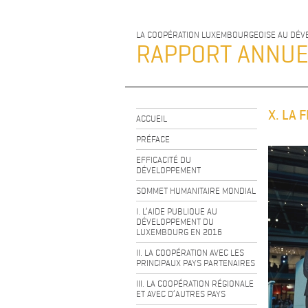
LA COOPÉRATION LUXEMBOURGEOISE AU DÉ
RAPPORT ANNU
X. LA 
ACCUEIL
PRÉFACE
EFFICACITÉ DU
DÉVELOPPEMENT
SOMMET HUMANITAIRE MONDIAL
I. L’AIDE PUBLIQUE AU
DÉVELOPPEMENT DU
LUXEMBOURG EN 2016
II. LA COOPÉRATION AVEC LES
PRINCIPAUX PAYS PARTENAIRES
III. LA COOPÉRATION RÉGIONALE
ET AVEC D’AUTRES PAYS