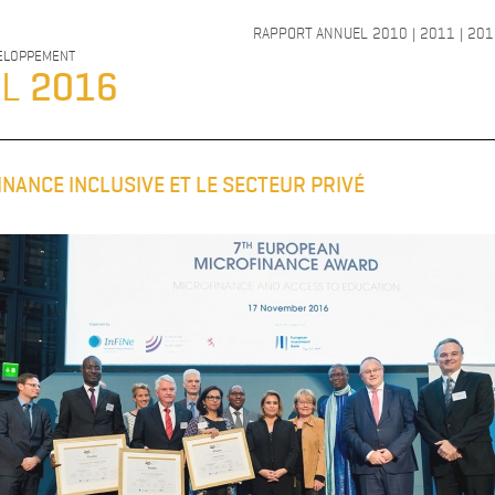
RAPPORT ANNUEL
2010
|
2011
|
201
VELOPPEMENT
EL
2016
FINANCE INCLUSIVE ET LE SECTEUR PRIVÉ