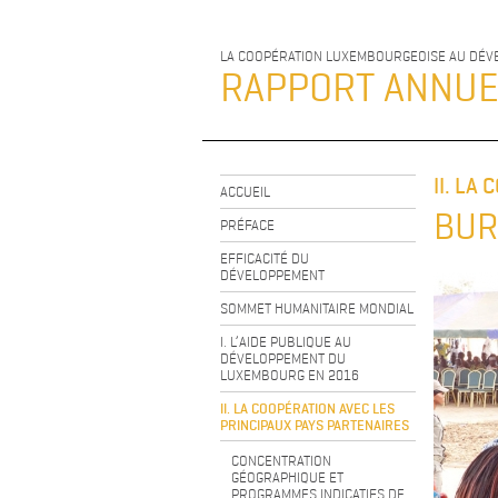
LA COOPÉRATION LUXEMBOURGEOISE AU DÉ
RAPPORT ANNU
II. LA
ACCUEIL
BUR
PRÉFACE
EFFICACITÉ DU
DÉVELOPPEMENT
SOMMET HUMANITAIRE MONDIAL
I. L’AIDE PUBLIQUE AU
DÉVELOPPEMENT DU
LUXEMBOURG EN 2016
II. LA COOPÉRATION AVEC LES
PRINCIPAUX PAYS PARTENAIRES
CONCENTRATION
GÉOGRAPHIQUE ET
PROGRAMMES INDICATIFS DE