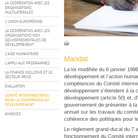
LA COOPÉRATION AVEC LES
ORGANISATIONS
MULTILATÉRALES
L'UNION EUROPÉENNE
LA COOPÉRATION AVEC LES
ORGANISATIONS NON
GOUVERNEMENTALES DE
DÉVELOPPEMENT
L’AIDE HUMANITAIRE
Mandat
L’APPUI AUX PROGRAMMES
La loi modifiée du 6 janvier 199
LA FINANCE INCLUSIVE ET LE
développement et l’action humani
SECTEUR PRIVÉ
compétences du Comité intermini
EVALUATION
développement s’étendent à la c
COMITÉ INTERMINISTÉRIEL
développement (article 50) et, 
POUR LA COOPÉRATION AU
DÉVELOPPEMENT
gouvernement de présenter à l
annuel sur les travaux du comité
ANNEXES
cohérence des politiques pour le
Le règlement grand-ducal du 7 ao
fonctionnement du Comité interm