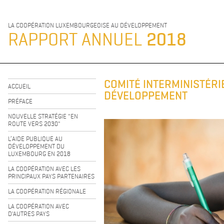
LA COOPÉRATION LUXEMBOURGEOISE AU DÉVELOPPEMENT
RAPPORT ANNUEL
2018
COMITÉ INTERMINISTÉRI
ACCUEIL
DÉVELOPPEMENT
PRÉFACE
NOUVELLE STRATÉGIE "EN
ROUTE VERS 2030"
L’AIDE PUBLIQUE AU
DÉVELOPPEMENT DU
LUXEMBOURG EN 2018
LA COOPÉRATION AVEC LES
PRINCIPAUX PAYS PARTENAIRES
LA COOPÉRATION RÉGIONALE
LA COOPÉRATION AVEC
D'AUTRES PAYS