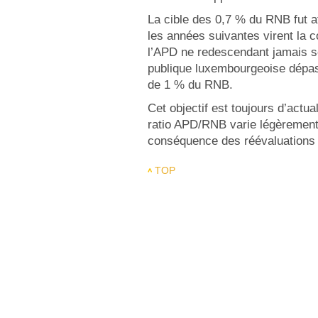
La cible des 0,7 % du RNB fut 
les années suivantes virent la 
l’APD ne redescendant jamais so
publique luxembourgeoise dépass
de 1 % du RNB.
Cet objectif est toujours d’actu
ratio APD/RNB varie légèrement
conséquence des réévaluations
TOP